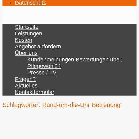
Datenschutz
Startseite
Leistungen
Kosten
Angebot anfordern
Über uns
Kundenmeinungen Bewertungen über
Pflegewohl24
Presse / TV
Fragen?
Aktuelles
Kontaktformular
Schlagwörter:
Rund-um-die-Uhr Betreuung