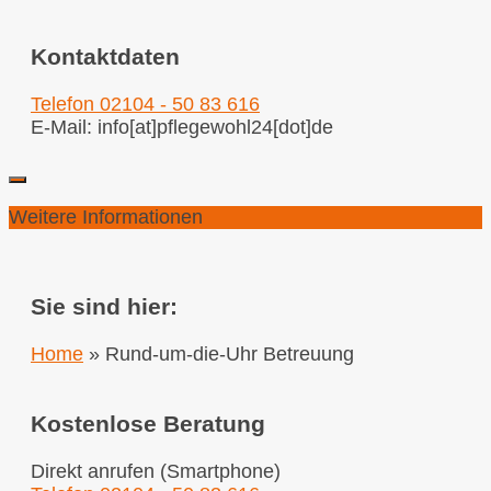
Kontaktdaten
Telefon 02104 - 50 83 616
E-Mail: info[at]pflegewohl24[dot]de
Weitere Informationen
Sie sind hier:
Home
»
Rund-um-die-Uhr Betreuung
Kostenlose Beratung
Direkt anrufen (Smartphone)