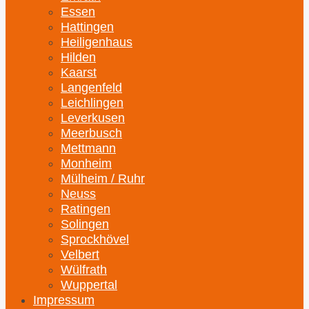
Essen
Hattingen
Heiligenhaus
Hilden
Kaarst
Langenfeld
Leichlingen
Leverkusen
Meerbusch
Mettmann
Monheim
Mülheim / Ruhr
Neuss
Ratingen
Solingen
Sprockhövel
Velbert
Wülfrath
Wuppertal
Impressum