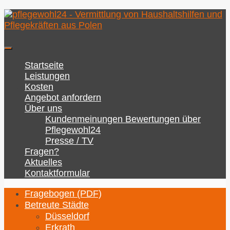
Zum
Inhalt
springen
Startseite
Leistungen
Kosten
Angebot anfordern
Über uns
Kundenmeinungen Bewertungen über
Pflegewohl24
Presse / TV
Fragen?
Aktuelles
Kontaktformular
Fragebogen (PDF)
Betreute Städte
Düsseldorf
Erkrath