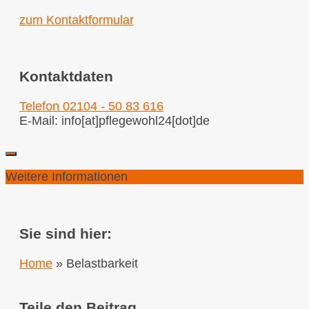
zum Kontaktformular
Kontaktdaten
Telefon 02104 - 50 83 616
E-Mail: info[at]pflegewohl24[dot]de
Weitere Informationen
Sie sind hier:
Home
»
Belastbarkeit
Teile den Beitrag