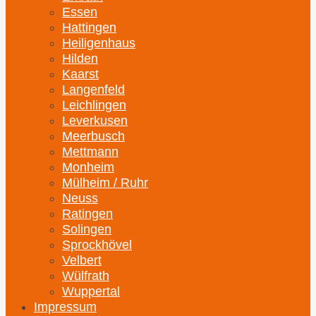
Essen
Hattingen
Heiligenhaus
Hilden
Kaarst
Langenfeld
Leichlingen
Leverkusen
Meerbusch
Mettmann
Monheim
Mülheim / Ruhr
Neuss
Ratingen
Solingen
Sprockhövel
Velbert
Wülfrath
Wuppertal
Impressum