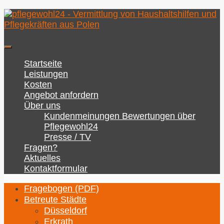
Zum
Inhalt
springen
Startseite
Leistungen
Kosten
Angebot anfordern
Über uns
Kundenmeinungen Bewertungen über
Pflegewohl24
Presse / TV
Fragen?
Aktuelles
Kontaktformular
Fragebogen (PDF)
Betreute Städte
Düsseldorf
Erkrath