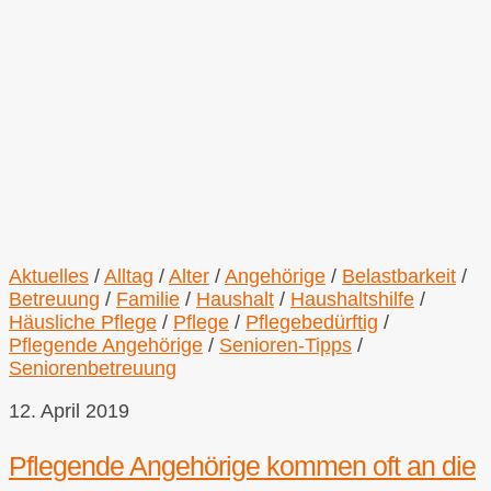
Aktuelles
/
Alltag
/
Alter
/
Angehörige
/
Belastbarkeit
/
Betreuung
/
Familie
/
Haushalt
/
Haushaltshilfe
/
Häusliche Pflege
/
Pflege
/
Pflegebedürftig
/
Pflegende Angehörige
/
Senioren-Tipps
/
Seniorenbetreuung
12. April 2019
Pflegende Angehörige kommen oft an die