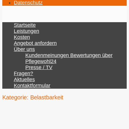
Datenschutz
Startseite
Leistungen
Kosten
Angebot anfordern
Über uns
Kundenmeinungen Bewertungen über
Pflegewohl24
Presse / TV
Fragen?
Aktuelles
Kontaktformular
Kategorie:
Belastbarkeit