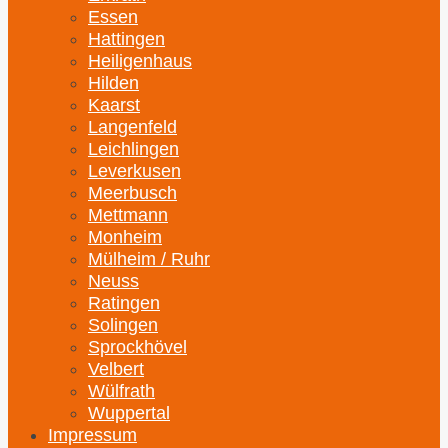
Essen
Hattingen
Heiligenhaus
Hilden
Kaarst
Langenfeld
Leichlingen
Leverkusen
Meerbusch
Mettmann
Monheim
Mülheim / Ruhr
Neuss
Ratingen
Solingen
Sprockhövel
Velbert
Wülfrath
Wuppertal
Impressum