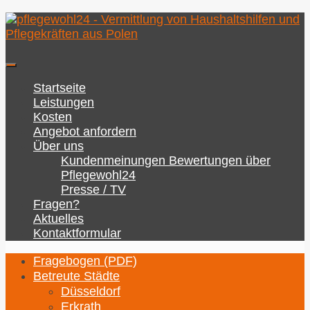
Zum
Inhalt
springen
Startseite
Leistungen
Kosten
Angebot anfordern
Über uns
Kundenmeinungen Bewertungen über
Pflegewohl24
Presse / TV
Fragen?
Aktuelles
Kontaktformular
Fragebogen (PDF)
Betreute Städte
Düsseldorf
Erkrath