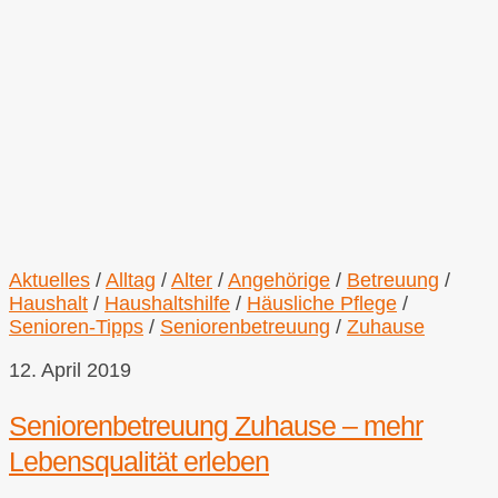
Aktuelles
/
Alltag
/
Alter
/
Angehörige
/
Betreuung
/
Haushalt
/
Haushaltshilfe
/
Häusliche Pflege
/
Senioren-Tipps
/
Seniorenbetreuung
/
Zuhause
12. April 2019
Seniorenbetreuung Zuhause – mehr
Lebensqualität erleben